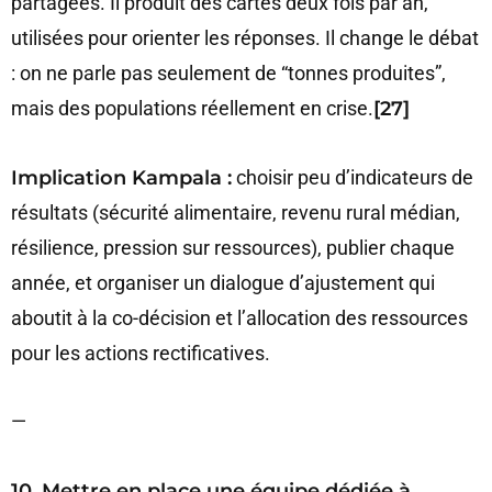
partagées. Il produit des cartes deux fois par an,
utilisées pour orienter les réponses. Il change le débat
: on ne parle pas seulement de “tonnes produites”,
mais des populations réellement en crise.
[27]
Implication Kampala :
choisir peu d’indicateurs de
résultats (sécurité alimentaire, revenu rural médian,
résilience, pression sur ressources), publier chaque
année, et organiser un dialogue d’ajustement qui
aboutit à la co-décision et l’allocation des ressources
pour les actions rectificatives.
—
10. Mettre en place une équipe dédiée à