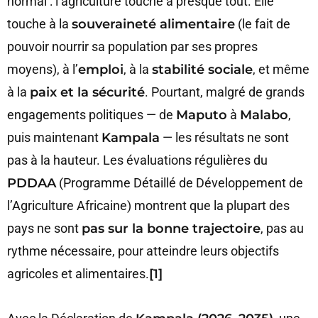
normal : l’agriculture touche à presque tout. Elle
touche à la
souveraineté alimentaire
(le fait de
pouvoir nourrir sa population par ses propres
moyens), à l’
emploi
, à la
stabilité sociale
, et même
à la
paix et la sécurité
. Pourtant, malgré de grands
engagements politiques — de
Maputo
à
Malabo
,
puis maintenant
Kampala
— les résultats ne sont
pas à la hauteur. Les évaluations régulières du
PDDAA
(Programme Détaillé de Développement de
l’Agriculture Africaine) montrent que la plupart des
pays ne sont
pas sur la bonne trajectoire
, pas au
rythme nécessaire, pour atteindre leurs objectifs
agricoles et alimentaires.
[1]