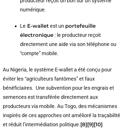
producteur reçoit un bon sur un système
numérique.
Le
E-wallet
est un
portefeuille
électronique
: le producteur reçoit
directement une aide via son téléphone ou
“compte” mobile.
Au Nigeria, le système E-wallet a été conçu pour
éviter les “agriculteurs fantômes” et faux
bénéficiaires. Une subvention pour les engrais et
semences est transférée directement aux
producteurs via mobile. Au Togo, des mécanismes
inspirés de ces approches ont amélioré la traçabilité
et réduit l’intermédiation politique.
[8][9][10]