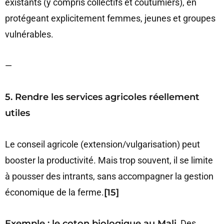
existants (y compris collectifs et coutumiers), en
protégeant explicitement femmes, jeunes et groupes
vulnérables.
—
5. Rendre les services agricoles réellement
utiles
Le conseil agricole (extension/vulgarisation) peut
booster la productivité. Mais trop souvent, il se limite
à pousser des intrants, sans accompagner la gestion
économique de la ferme.
[15]
Exemple : le coton biologique au Mali.
Des