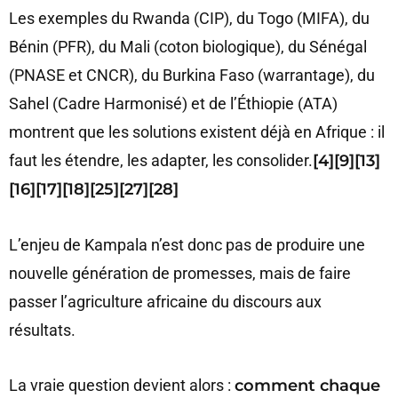
Les exemples du Rwanda (CIP), du Togo (MIFA), du
Bénin (PFR), du Mali (coton biologique), du Sénégal
(PNASE et CNCR), du Burkina Faso (warrantage), du
Sahel (Cadre Harmonisé) et de l’Éthiopie (ATA)
montrent que les solutions existent déjà en Afrique : il
faut les étendre, les adapter, les consolider.
[4][9][13]
[16][17][18][25][27][28]
L’enjeu de Kampala n’est donc pas de produire une
nouvelle génération de promesses, mais de faire
passer l’agriculture africaine du discours aux
résultats.
La vraie question devient alors :
comment chaque